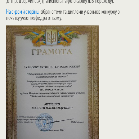
Дніпродзержинськ
) (натисність на фотокартку для переходу).
На окремій сторінці
зібрано теми та дипломи учасників конкурсу з
початку участі кафедри в ньому.