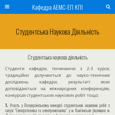
Кафедра АЕМС-ЕП КПІ
Студентська Наукова Діяльність
Студентська наукова діяльність
Студенти кафедри, починаючи з 2-3 курси,
традиційно долучаються до науко-технічних
досліджень кафедри, результаті яких
доповідаються на міжнародних конференціях,
конкурсах студентських наукових робіт тощо.
1.
Участь у Всеукраїнському конкурсі студентських наукових робіт з
галузі “Електротехніка та електромеханіка” у м. Кам’янське (колишнє
м.