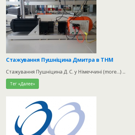
Стажування Пушніцина Дмитра в ТНМ
Стажування Пушніцина Д. С. у Німеччині (more…) ...
Тег «Далее»