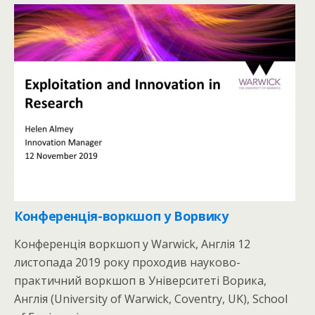
Конференція-воркшоп у Ворвику
Конференція воркшоп у Warwick, Англія 12
листопада 2019 року проходив науково-
практичний воркшоп в Університеті Ворика,
Англія (University of Warwick, Coventry, UK), School