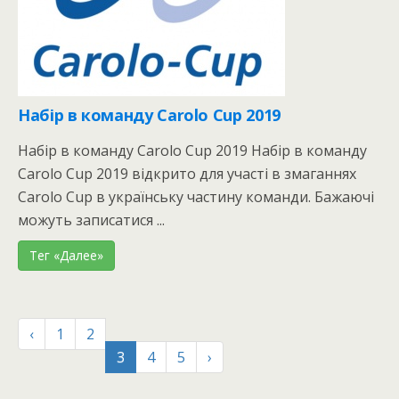
Набір в команду Carolo Cup 2019
Набір в команду Carolo Cup 2019 Набір в команду
Carolo Cup 2019 відкрито для участі в змаганнях
Carolo Cup в українську частину команди. Бажаючі
можуть записатися ...
Тег «Далее»
‹
1
2
3
4
5
›