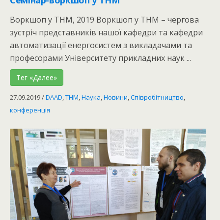
Воркшоп у THM, 2019 Воркшоп у THM – чергова
зустріч представників нашої кафедри та кафедри
автоматизації енергосистем з викладачами та
професорами Університету прикладних наук ...
Тег «Далее»
27.09.2019
/
DAAD
,
THM
,
Наука
,
Новини
,
Співробітництво
,
конференція