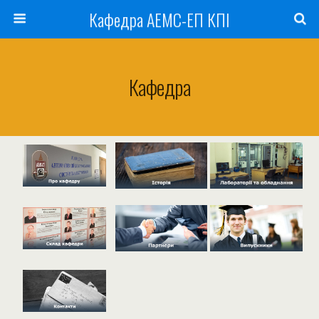
Кафедра АЕМС-ЕП КПІ
Кафедра