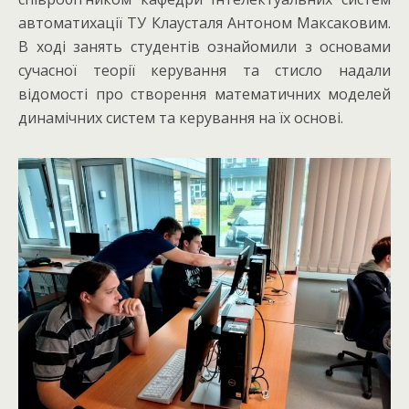
автоматихації ТУ Клаусталя Антоном Максаковим.
В ході занять студентів ознайомили з основами
сучасної теорії керування та стисло надали
відомості про створення математичних моделей
динамічних систем та керування на їх основі.