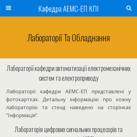
Кафедра АЕМС-ЕП КПІ
Лабораторії Та Обладнання
Лабораторії кафедри автоматизації електромеханічних
систем та електроприводу
Лабораторії кафедри АЕМС-ЕП представлені у
фотокартках. Детальну інформацію про кожну
лабораторію та стенд наведено на сторінках
“Інформація”.
Лабораторія цифрових сигнальних процесорів та