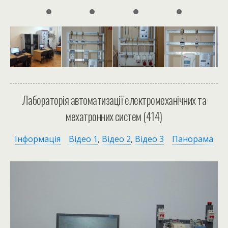
Лабораторія автоматизації електромеханічних та
мехатронних систем (414)
Інформація
Відео 1
,
Відео 2
,
Відео 3
Панорама