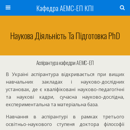
Кафедра АЕМС-ЕП КПІ
Наукова Діяльність Та Підготовка PhD
Аспірантура кафедри АЕМС-ЕП
В Україні аспірантура відкривається при вищих
навчальних закладах і науково-дослідних
установах, де є кваліфіковані науково-педагогічні
та наукові кадри, сучасна науково-дослідна,
експериментальна та матеріальна база.
Навчання в аспірантурі в рамках третього
освітньо-наукового ступеня доктора філософії