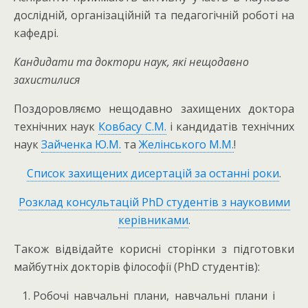
дослідній, організаційній та педагогічній роботі на
кафедрі.
Кандидати та доктори наук, які нещодавно
захистилися
Поздоровляємо нещодавно захищених доктора
технічних наук
Ковбасу С.М.
і кандидатів технічних
наук
Зайченка Ю.М.
та
Желінського М.М.
!
Список захищених дисертацій за останні роки
.
Розклад консультацій PhD студентів з науковими
керівниками
.
Також відвідайте корисні сторінки з підготовки
майбутніх докторів філософії (PhD студентів):
Робочі навчальні плани, навчальні плани і