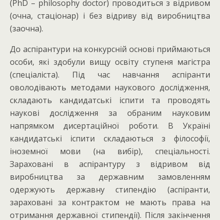
(PhD – philosophy doctor) проводиться з відривом
(очна, стаціонар) і без відриву від виробництва
(заочна).
До аспірантури на конкурсній основі приймаються
особи, які здобули вищу освіту ступеня магістра
(спеціаліста). Під час навчання аспіранти
оволодівають методами наукового дослідження,
складають кандидатські іспити та проводять
наукові дослідження за обраним науковим
напрямком дисертаційної роботи. В Україні
кандидатські іспити складаються з філософії,
іноземної мови (на вибір), спеціальності.
Зараховані в аспірантуру з відривом від
виробництва за державним замовленням
одержують державну стипендію (аспіранти,
зараховані за контрактом не мають права на
отримання державної стипендії). Після закінчення