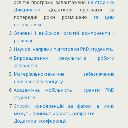
освітні програми завантажено
на сторінку
Дисципліни
. Додаткові програми за
попередні роки розміщено
за цим
посиланням
.
Основні і вибіркові освітні компоненти і
розклад
.
Наукові напрями підготовки PhD студентів
.
Впровадження результатів роботи
аспірантів
.
Матеріально-технічне забезпечення
навчального процесу
.
Академічна мобільність і гранти PhD
студентів
.
Список конференцій за фахом, в яких
можуть приймати участь аспіранти
.
Додаткові конференції
.