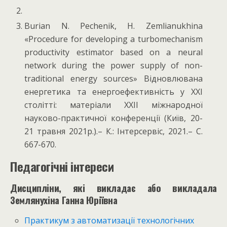
Burian N. Pechenik, H. Zemlianukhina
«Procedure for developing a turbomechanism
productivity estimator based on a neural
network during the power supply of non-
traditional energy sources» Відновлювана
енергетика та енергоефективність у XXI
столітті: матеріали XXII міжнародної
науково-практичної конференції (Київ, 20-
21 травня 2021р.).– К.: Інтерсервіс, 2021.– С.
667-670.
Педагогічні інтереси
Дисципліни, які викладає або викладала
Землянухіна Ганна Юріївна
Практикум з автоматизації технологічних