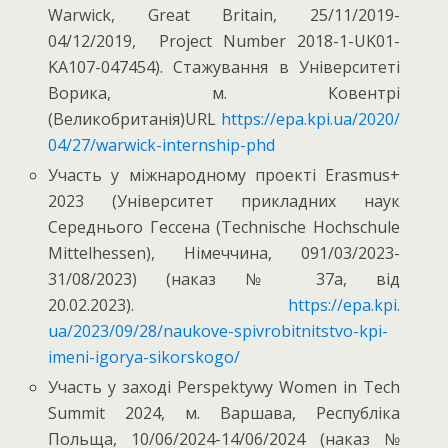
Warwick, Great Britain, 25/11/2019-
04/12/2019, Project Number 2018-1-UK01-
KA107-047454). Стажування в Університеті
Ворика, м. Ковентрі
(Великобританія)URL
https://epa.kpi.ua/2020/
04/27/warwick-internship-phd
Участь у міжнародному проекті Erasmus+
2023 (Університет прикладних наук
Середнього Гессена (Technische Hochschule
Mittelhessen), Німеччина, 091/03/2023-
31/08/2023) (наказ № 37а, від
20.02.2023).
https://epa.kpi.
ua/2023/09/28/naukove-
spivrobitnitstvo-kpi-
imeni-
igorya-sikorskogo/
Участь у заході Perspektywy Women in Tech
Summit 2024, м. Варшава, Республіка
Польща, 10/06/2024-14/06/2024 (наказ №