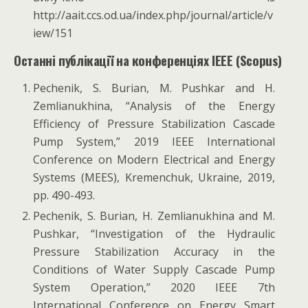
http://aait.ccs.od.ua/index.php/journal/article/v
iew/151
Останні публікації на конференціях IEEE (Scopus)
Pechenik, S. Burian, M. Pushkar and H.
Zemlianukhina, “Analysis of the Energy
Efficiency of Pressure Stabilization Cascade
Pump System,” 2019 IEEE International
Conference on Modern Electrical and Energy
Systems (MEES), Kremenchuk, Ukraine, 2019,
pp. 490-493.
Pechenik, S. Burian, H. Zemlianukhina and M.
Pushkar, “Investigation of the Hydraulic
Pressure Stabilization Accuracy in the
Conditions of Water Supply Cascade Pump
System Operation,” 2020 IEEE 7th
International Conference on Energy Smart