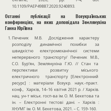
10.1109/PAEP49887.2020.9240893.
Останні публікації на Всеукраїнських
конференціях, на яких доповідала Землянухіна
Ганна Юріївна
Печеник М.В. Дослідження характеру
розподілу динамічної похибки за
швидкістю електромеханічної системи
неперервного транспорту/ Печеник М.В.,
С.О. Бур’ян, Землянухіна Г.Ю. // Стан та
перспективи розвитку міського
електричного транспорту [Електронний
ресурс] : матеріали Всеукр. наук.-практ.
конф., Харків, 14–16 квітня 2021 р. / Харків.
нац. ун-т міськ. госп-ва ім. О. М. Бекетова та
ін. – Електронні тестові дані. – Харків :
ХНУМГ ім. О. М. Бекетова, 2021. – С. 159-160.