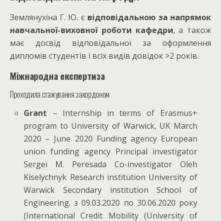
Землянухіна Г. Ю. є
відповідальною за напрямок
навчальної-виховної роботи кафедри
, а також
має досвід відповідальної за оформлення
дипломів студентів і всіх видів довідок >2 років.
Міжнародна експертиза
Проходила стажування закордоном
Grant
– Internship in terms of Erasmus+
program to University of Warwick, UK March
2020 – June 2020 Funding agency European
union funding agency Principal investigator
Sergei M. Peresada Co-investigator Oleh
Kiselychnyk Research institution University of
Warwick Secondary institution School of
Engineering. з 09.03.2020 по 30.06.2020 року
(International Credit Mobility (University of