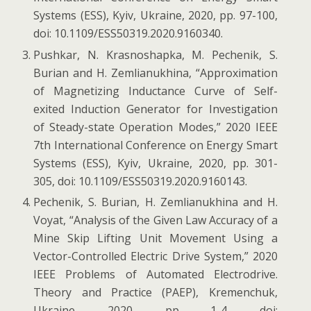
Systems (ESS), Kyiv, Ukraine, 2020, pp. 97-100,
doi: 10.1109/ESS50319.2020.9160340.
Pushkar, N. Krasnoshapka, M. Pechenik, S.
Burian and H. Zemlianukhina, “Approximation
of Magnetizing Inductance Curve of Self-
exited Induction Generator for Investigation
of Steady-state Operation Modes,” 2020 IEEE
7th International Conference on Energy Smart
Systems (ESS), Kyiv, Ukraine, 2020, pp. 301-
305, doi: 10.1109/ESS50319.2020.9160143.
Pechenik, S. Burian, H. Zemlianukhina and H.
Voyat, “Analysis of the Given Law Accuracy of a
Mine Skip Lifting Unit Movement Using a
Vector-Controlled Electric Drive System,” 2020
IEEE Problems of Automated Electrodrive.
Theory and Practice (PAEP), Kremenchuk,
Ukraine, 2020, pp. 1-4, doi: