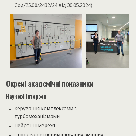
Сод/25.00/2432/24 від 30.05.2024)
Окремі академічні показники
Наукові інтереси
керування комплексами з
турбомеханізмами
нейронні мережі
оцінювання невимірюваних змінних