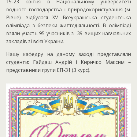
19-23 квітня в Національному університеті
водного господарства і природокористування (м.
Рівне) відбулася XV Всеукраїнська студентська
олімпіада з безпеки життєдіяльності. В олімпіаді
взяли участь 95 учасників з 39 вищих навчальних
закладів зі всієї України.
Нашу кафедру на даному заході представляли
студенти: Гайдаш Андрій і Киричко Максим –
представники групи ЕП-31 (3 курс).