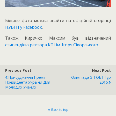
Більше фото можна знайти на офіційній сторінці
НУВГП у Facebook
.
Також Киричко Максим був відзначений
стипендією ректора КПІ ім. Ігоря Сікорського
.
Previous Post
Next Post
Присудження Премії
Олімпіада З ТОЕ I Тур
Президента України Для
2016
Молодих Учених
Back to top