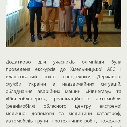
Додатково для учасників олімпіади була
проведена екскурсія до Хмельницької АЕС і
влаштований показ спецтехніки Державної
служби України з надзвичайних ситуацій,
обладнання аварійних машин «Рівнегазу» та
«Рівнеобленерго», реанімаційного автомобіля
(реанімобіля) обласного центру екстреної
медичної допомоги та медицини катастроф,
автомобілів групи піротехнічних робіт, пожежної