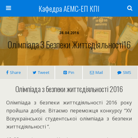
Кафедра АЕМС-ЕП КПІ
28.04.2016
Олімпіада З Безпеки Життєдіяльності16
Share
Tweet
Pin
Mail
SMS
Олімпіада з безпеки життєдіяльності 2016
Олімпіада з безпеки життєдіяльності 2016 року
пройшла добре. Вітаємо переможця конкурсу “XV
Всеукраїнської студентської олімпіада з безпеки
життєдіяльності “.