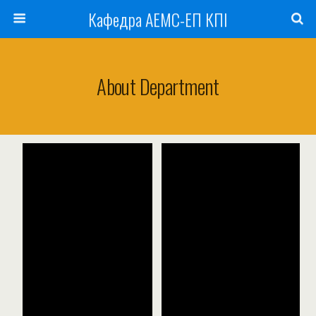
Кафедра АЕМС-ЕП КПІ
About Department