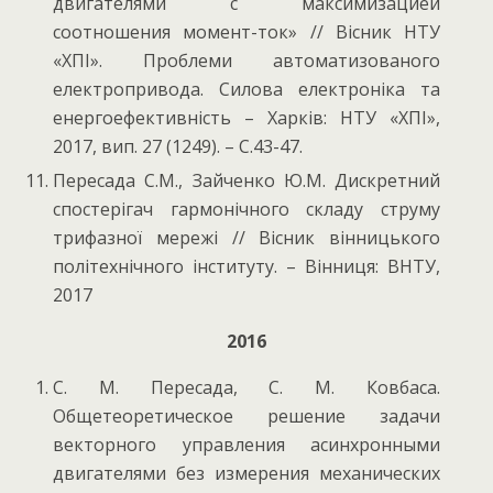
двигателями с максимизацией
соотношения момент-ток» // Вісник НТУ
«ХПІ». Проблеми автоматизованого
електропривода. Силова електроніка та
енергоефективність – Харків: НТУ «ХПІ»,
2017, вип. 27 (1249). – С.43-47.
Пересада С.М., Зайченко Ю.М. Дискретний
спостерігач гармонічного складу струму
трифазної мережі // Вісник вінницького
політехнічного інституту. – Вінниця: ВНТУ,
2017
2016
С. М. Пересада, С. М. Ковбаса.
Общетеоретическое решение задачи
векторного управления асинхронными
двигателями без измерения механических