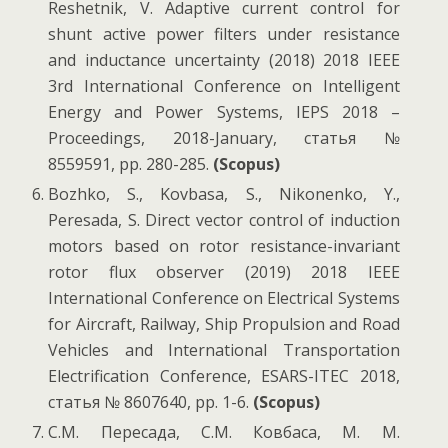
Reshetnik, V. Adaptive current control for
shunt active power filters under resistance
and inductance uncertainty (2018) 2018 IEEE
3rd International Conference on Intelligent
Energy and Power Systems, IEPS 2018 –
Proceedings, 2018-January, статья №
8559591, pp. 280-285.
(Scopus)
Bozhko, S., Kovbasa, S., Nikonenko, Y.,
Peresada, S. Direct vector control of induction
motors based on rotor resistance-invariant
rotor flux observer (2019) 2018 IEEE
International Conference on Electrical Systems
for Aircraft, Railway, Ship Propulsion and Road
Vehicles and International Transportation
Electrification Conference, ESARS-ITEC 2018,
статья № 8607640, pp. 1-6.
(Scopus)
С.М. Пересада, С.М. Ковбаса, М. М.