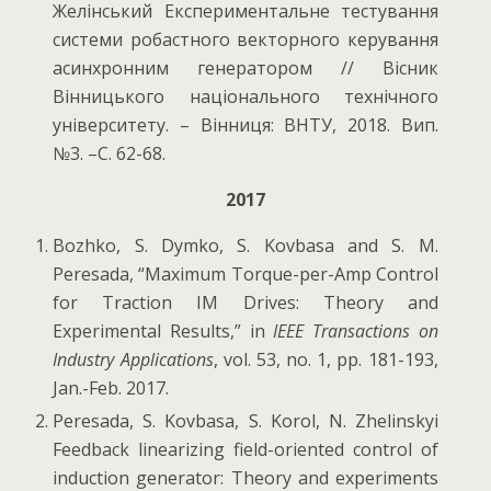
Желінський Експериментальне тестування
системи робастного векторного керування
асинхронним генератором // Вісник
Вінницького національного технічного
університету. – Вінниця: ВНТУ, 2018. Вип.
№3. –С. 62-68.
2017
Bozhko, S. Dymko, S. Kovbasa and S. M.
Peresada, “Maximum Torque-per-Amp Control
for Traction IM Drives: Theory and
Experimental Results,” in
IEEE Transactions on
Industry Applications
, vol. 53, no. 1, pp. 181-193,
Jan.-Feb. 2017.
Peresada, S. Kovbasa, S. Korol, N. Zhelinskyi
Feedback linearizing field-oriented control of
induction generator: Theory and experiments