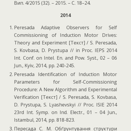
Вип. 4/2015 (32). – 2015. – С. 18–24.
2014
Peresada Adaptive Observers for Self
Commissioning of Induction Motor Drives:
Theory and Experiment [Текст] / S. Peresada,
S. Kovbasa, D. Prystupa // in Proc. IEPS 2014
Int. Conf. on Intel. En. and Pow. Syst., 02 – 06
Jun., Kyiv, 2014, pp. 240-245.
Peresada Identification of Induction Motor
Parameters for Self-Commissioning
Procedure: A New Algorithm and Experimental
Verification [Текст] / S. Peresada, S. Kovbasa,
D. Prystupa, S. Lyashevskyi // Proc. ISIE 2014
23rd Int. Symp. on Ind. Electr., 01 – 04 Jun.,
Istambul, 2014, pp. 818-823.
Пересада С. М. Обґрунтування структури