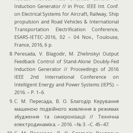
Induction Generator // in Proc. IEEE Int. Conf.
on Electrical Systems for Aircraft, Railway, Ship
propulsion and Road Vehicles & International
Transportation Electrification Conference,
ESARS-IETEC-2016, 02 – 04 Nov., Toulouse,
France, 2016, 6 p.
Peresada, V. Blagodir, M. Zhelinskyi Output
Feedback Control of Stand-Alone Doubly-Fed
Induction Generator // Proceedings of 2016
IEEE 2nd International Conference on
Intelligent Energy and Power Systems (IEPS). –
2016. – P. 1–6.
С. М. Пересада, В. О. Благодір Керування
машиною подвійного живлення в режимах
збудження та синхронізації // Технічна
електродинаміка. – 2016. –№ 3. –С. 45–47.