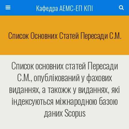
Кафедра АЕМС-ЕП КПІ
Список Основних Статей Пересади С.М.
Список основних статей Пересади
С.М., опублікований у фахових
виданнях, а такожж у виданнях, які
індексуються міжнародною базою
даних Scopus