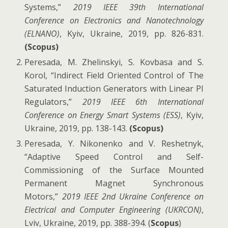
Systems,”
2019 IEEE 39th International
Conference on Electronics and Nanotechnology
(ELNANO)
, Kyiv, Ukraine, 2019, pp. 826-831.
(Scopus)
Peresada, M. Zhelinskyi, S. Kovbasa and S.
Korol, “Indirect Field Oriented Control of The
Saturated Induction Generators with Linear PI
Regulators,”
2019 IEEE 6th International
Conference on Energy Smart Systems (ESS)
, Kyiv,
Ukraine, 2019, pp. 138-143.
(Scopus)
Peresada, Y. Nikonenko and V. Reshetnyk,
“Adaptive Speed Control and Self-
Commissioning of the Surface Mounted
Permanent Magnet Synchronous
Motors,”
2019 IEEE 2nd Ukraine Conference on
Electrical and Computer Engineering (UKRCON)
,
Lviv, Ukraine, 2019, pp. 388-394. (
Scopus
)