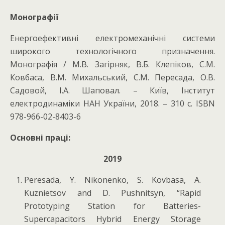
Монографії
Енергоефективні електромеханічні системи
широкого технологічного призначення.
Монографія / М.В. Загірняк, В.Б. Клепіков, С.М.
Ковбаса, В.М. Михальський, С.М. Пересада, О.В.
Садовой, І.А. Шаповал. – Київ, Інститут
електродинаміки НАН України, 2018. – 310 с. ISBN
978-966-02-8403-6
Основні праці
:
2019
Peresada, Y. Nikonenko, S. Kovbasa, A.
Kuznietsov and D. Pushnitsyn, “Rapid
Prototyping Station for Batteries-
Supercapacitors Hybrid Energy Storage