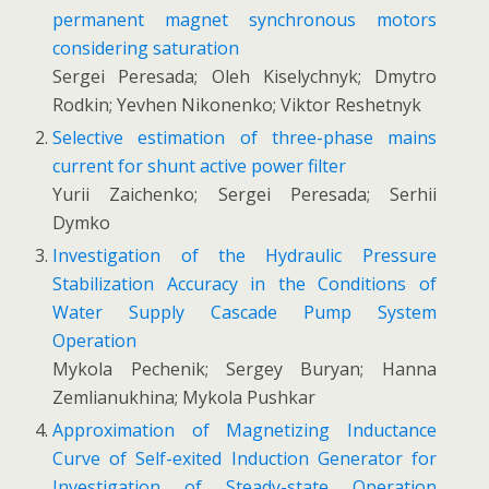
permanent magnet synchronous motors
considering saturation
Sergei Peresada; Oleh Kiselychnyk; Dmytro
Rodkin; Yevhen Nikonenko; Viktor Reshetnyk
Selective estimation of three-phase mains
current for shunt active power filter
Yurii Zaichenko; Sergei Peresada; Serhii
Dymko
Investigation of the Hydraulic Pressure
Stabilization Accuracy in the Conditions of
Water Supply Cascade Pump System
Operation
Mykola Pechenik; Sergey Buryan; Hanna
Zemlianukhina; Mykola Pushkar
Approximation of Magnetizing Inductance
Curve of Self-exited Induction Generator for
Investigation of Steady-state Operation