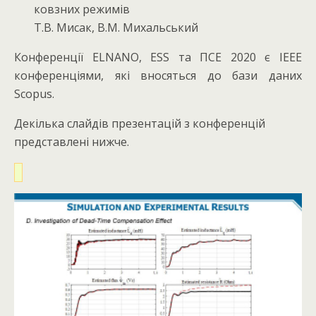
ковзних режимів
Т.В. Мисак, В.М. Михальський
Конференції ELNANO, ESS та ПСЕ 2020 є IEEE
конференціями, які вносяться до бази даних
Scopus.
Декілька слайдів презентацій з конференцій
представлені нижче.