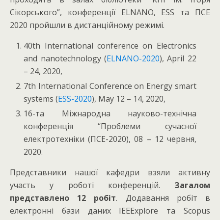
Сікорського”, конференції ELNANO, ESS та ПСЕ
2020 пройшли в дистанційному режимі.
40th International сonference on Electronics
and nanotechnology (
ELNANO-2020
), April 22
– 24, 2020,
7th International Conference on Energy smart
systems (
ESS-2020
), May 12 – 14, 2020,
16-та Міжнародна науково-технічна
конференція “Проблеми сучасної
електротехніки (ПСЕ-2020), 08 – 12 червня,
2020.
Представники нашої кафедри взяли активну
участь у роботі конференцій.
Загалом
представлено 12 робіт
. Додавання робіт в
електронні бази даних IEEExplore та Scopus