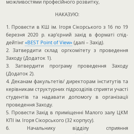
можливостями професійного розвитку,
НАКАЗУЮ:
1. Провести в КШ ім. Ігоря Сікорського з 16 по 19
березня 2020 р. кар’єрний захід в форматі спід-
дейтінг
«BEST Point of View»
(далі – Захід).
2. Затвердити склад оргкомітету з проведення
Заходу (Додаток 1).
3. Затвердити програму проведення Заходу
(Додаток 2).
4. Деканам факультетів/ директорам інститутів та
керівникам структурних підрозділів сприяти участі
студентів та надавати допомогу в організації
проведення Заходу.
5. Провести Захід в приміщенні Малого залу ЦКМ
КПІ ім. Ігоря Сікорського (32 корпусу).
6. Начальнику відділу сприяння