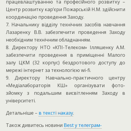
працевлаштуванню та професійного розвитку –
Центр розвитку кар’єри Пожарській Н.М. здійснити
координацію проведення Заходу.
7. Начальнику відділу технічних засобів навчання
Лазаренку В.В. забезпечити проведення Заходу
необхідним технічним обладнанням.
8. Директору НТО «КПІ-Телеком» Ілляшенку А.М.
забезпечити проведення в приміщенні Малого
залу ЦКМ (32 корпус) бездротового доступу до
мережі інтернет за технологією wi-fi.
9. Директору Навчально-практичного центру
«Медіалабораторія КШ» організувати фото-
зйомку з подальшим висвітленням Заходу в
університеті.
Детальніше –
в тексті наказу
.
Також дивитесь новини
Best у телеграм-