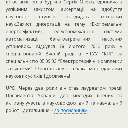
вітає асистента Бур’яна Сергія Олександровича з
успішним захистом дисертації на здобуття
наукового ступеня кандидата технічних
наук.
Захист дисертації на тему «Екстремальні
енергоефективні електромеханічні системи
автоматизації багатоагрегатних насосних
установок» відбувся 18 лютого 2013 року у
спеціалізованій Вченій раді в НТУУ “КПІ” за
спеціальністю 05.09.03 “Електротехнічні комплекси
та системи”. Щиро вітаємо та бажаємо подальших
наукових успіхів і досягнень!
UPD. Через два роки він став лауреатом премії
Президента України для молодих вчених за
активну участь в науково-дослідній та навчальній
роботі, детальніше –
за посиланням
.