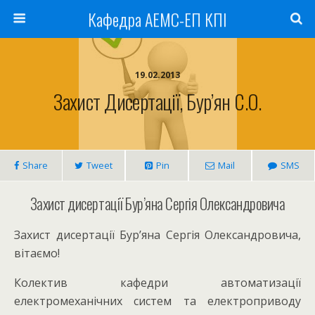
Кафедра АЕМС-ЕП КПІ
19.02.2013
Захист Дисертації, Бур’ян С.О.
Share
Tweet
Pin
Mail
SMS
Захист дисертації Бур’яна Сергія Олександровича
Захист дисертації Бур’яна Сергія Олександровича,
вітаємо!
Колектив кафедри автоматизації
електромеханічних систем та електроприводу