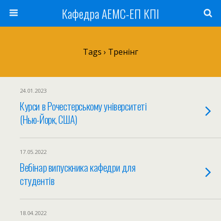
Кафедра АЕМС-ЕП КПІ
Tags › Тренінг
24.01.2023
Курси в Рочестерському університеті
(Нью-Йорк, США)
17.05.2022
Вебінар випускника кафедри для
студентів
18.04.2022