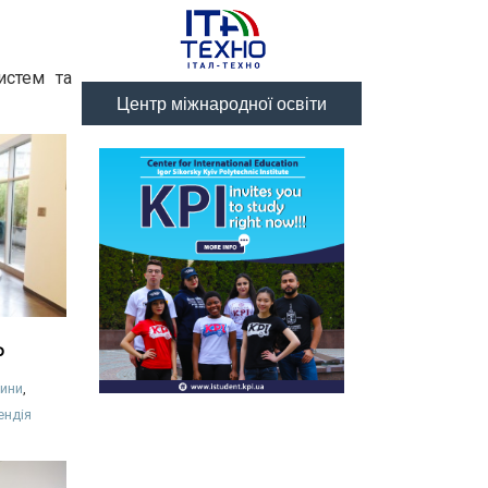
истем та
Центр міжнародної освіти
o
ини
,
ендія