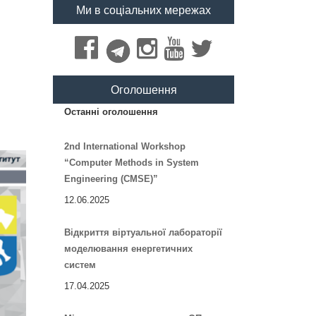
Ми в соціальних мережах
Оголошення
Останні оголошення
2nd International Workshop
“Computer Methods in System
Engineering (CMSE)”
12.06.2025
Відкриття віртуальної лабораторії
моделювання енергетичних
систем
17.04.2025