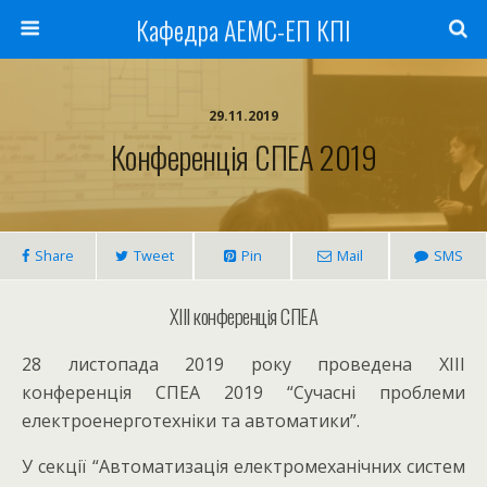
Кафедра АЕМС-ЕП КПІ
29.11.2019
Конференція СПЕА 2019
Share
Tweet
Pin
Mail
SMS
ХIII конференція СПЕА
28 листопада 2019 року проведена ХIII
конференція СПЕА 2019 “Сучасні проблеми
електроенерготехніки та автоматики”.
У секції “Автоматизація електромеханічних систем