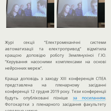
Журі секції “Електромеханічні системи
автоматизації та електропривод” відмітила
кращою доповідю роботу Землянухіної Г.Ю.
“Керування насосними комплексами на основі
нейронних мереж”.
Краща доповідь з заходу XIII конференція СПЕА
представлена на пленарному засіданні
конференції 12 грудня 2019 року.
Тези конференції
будуть опубліковані пізніше
за посиланням
.
Фотокартки з пленарного засідання факультету
наведено нижче.