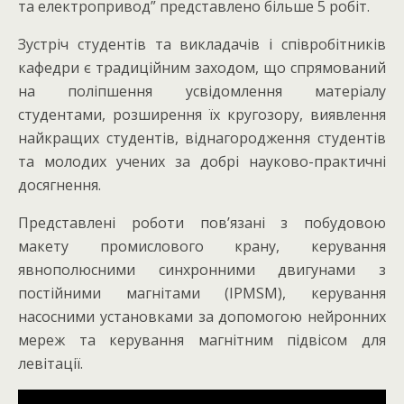
та електропривод” представлено більше 5 робіт.
Зустріч студентів та викладачів і співробітників
кафедри є традиційним заходом, що спрямований
на поліпшення усвідомлення матеріалу
студентами, розширення їх кругозору, виявлення
найкращих студентів, віднагородження студентів
та молодих учених за добрі науково-практичні
досягнення.
Представлені роботи пов’язані з побудовою
макету промислового крану, керування
явнополюсними синхронними двигунами з
постійними магнітами (IPMSM), керування
насосними установками за допомогою нейронних
мереж та керування магнітним підвісом для
левітації.