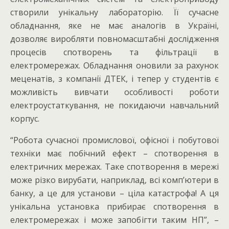
створили унікальну лабораторію. Її сучасне
обладнання, яке не має аналогів в Україні,
дозволяє виробляти повномасштабні дослідження
процесів спотворень та фільтрації в
електромережах. Обладнання оновили за рахунок
меценатів, з компанії ДТЕК, і тепер у студентів є
можливість вивчати особливості роботи
електроустаткування, не покидаючи навчальний
корпус.
“Робота сучасної промислової, офісної і побутової
техніки має побічний ефект – спотворення в
електричних мережах. Таке спотворення в мережі
може різко вирубати, наприклад, всі комп’ютери в
банку, а це для установи – ціла катастрофа! А ця
унікальна установка прибирає спотворення в
електромережах і може запобігти таким НП”, –