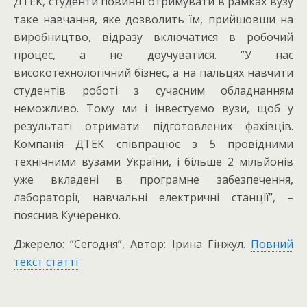
ДТЕК, студенти повинні отримувати в рамках вузу
таке навчання, яке дозволить їм, прийшовши на
виробництво, відразу включатися в робочий
процес, а не доучуватися. “У нас
високотехнологічний бізнес, а на пальцях навчити
студентів роботі з сучасним обладнанням
неможливо. Тому ми і інвестуємо вузи, щоб у
результаті отримати підготовлених фахівців.
Компанія ДТЕК співпрацює з 5 провідними
технічними вузами України, і більше 2 мільйонів
уже вкладені в програмне забезпечення,
лабораторії, навчальні електричні станції”, –
пояснив Кучеренко.
Джерело: “Сегодня”, Автор: Ірина Гінжул.
Повний
текст статті