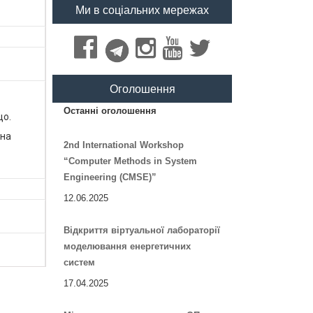
Ми в соціальних мережах
Оголошення
Останні оголошення
що.
 на
2nd International Workshop
“Computer Methods in System
Engineering (CMSE)”
12.06.2025
Відкриття віртуальної лабораторії
моделювання енергетичних
систем
17.04.2025