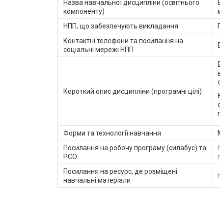
Назва навчальної дисципліни (освітнього
компоненту)
НПП, що забезпечують викладання
Контактні телефони та посилання на
соціальні мережі НПП
Короткий опис дисципліни (програмні цілі)
Форми та технології навчання
Посилання на робочу програму (силабус) та
РСО
Посилання на ресурс, де розміщені
навчальні матеріали