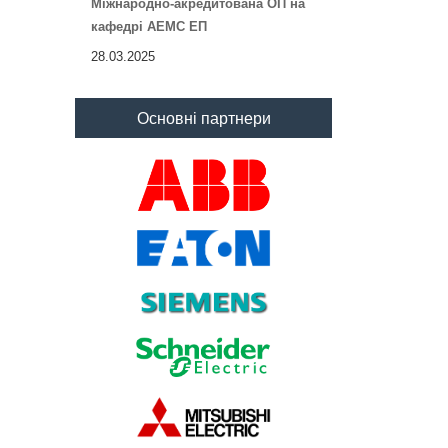
Міжнародно-акредитована ОП на
кафедрі АЕМС ЕП
28.03.2025
Основні партнери