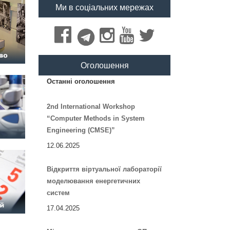
Ми в соціальних мережах
Оголошення
Останні оголошення
2nd International Workshop
“Computer Methods in System
Engineering (CMSE)”
12.06.2025
Відкриття віртуальної лабораторії
моделювання енергетичних
систем
17.04.2025