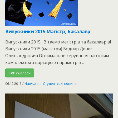
Випускники 2015 Магістр, Бакалавр
Випускники 2015 . Вітаємо магістрів та бакалаврів!
Випускники 2015 (магістри) Боднар Денис
Олександрович Оптимальне керування насосним
комплексом з варіацією параметрів ...
Тег «Далее»
06.12.2015
/
Навчання
,
Студентські новини