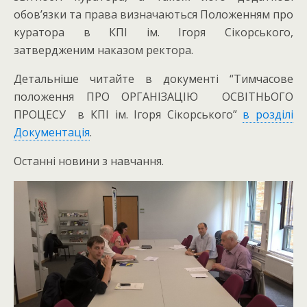
обов’язки та права визначаються Положенням про
куратора в КПІ ім. Ігоря Сікорського,
затвердженим наказом ректора.
Детальніше читайте в документі “Тимчасове
положення ПРО ОРГАНІЗАЦІЮ ОСВІТНЬОГО
ПРОЦЕСУ в КПІ ім. Ігоря Сікорського”
в розділі
Документація
.
Останні новини з навчання.