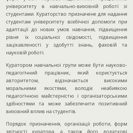
університету в навчально-виховній роботі зі
студентами. Кураторство призначене для надання
студентам університету всебічної допомоги при
адаптації до нових умов навчання, підвищення
рівня їх соціальної свідомості, підвищення
зацікавленості у здобутті знань, фаховій та
науковій роботі.
Куратором навчальної групи може бути науково-
педагогічний працівник, який користується
авторитетом, відзначається високими
моральними якостями, володіє неабиякою
педагогічною майстерністю і організаторськими
здібностями та може забезпечити позитивний
виховний вплив на студентів.
Порядок призначення, організації роботи, форм
звітності куратора, а також його додаткові