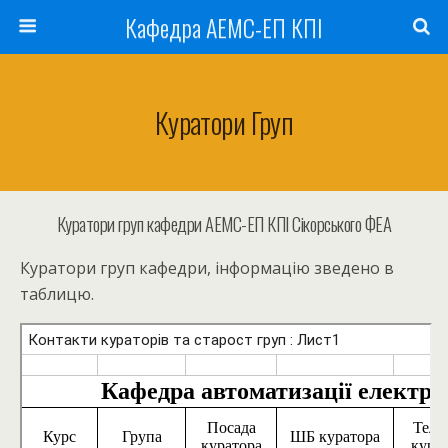
Кафедра АЕМС-ЕП КПІ
Куратори Груп
Куратори груп кафедри АЕМС-ЕП КПІ Сікорського ФЕА
Куратори груп кафедри, інформацію зведено в
таблицю.