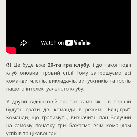
(!)
Це буде вже
20-та гра клубу
, і до такої події
клуб оновив ігровий стіл! Тому запрошуємо всі
команди, членів, викладачів, випускників та гостів
нашого інтелектуального клубу.
У другій відбірковій грі так само як і в першій
будуть грати дві команди в режимі “Бліц-гри”.
Команди, що гратимуть, визначить пан Ведучий
на самому початку гри! Бажаємо всім командам
успіхів та цікавої гри!