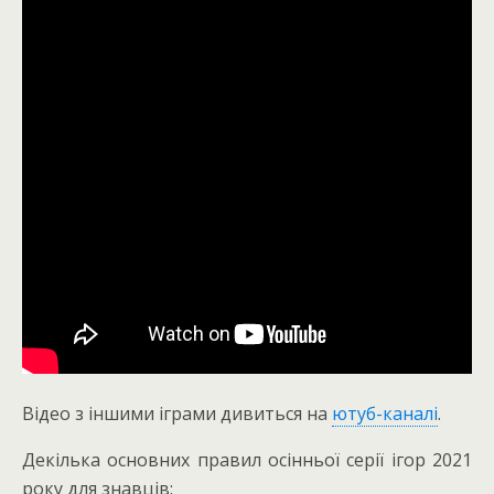
Відео з іншими іграми дивиться на
ютуб-каналі
.
Декілька основних правил осінньої серії ігор 2021
року для знавців: