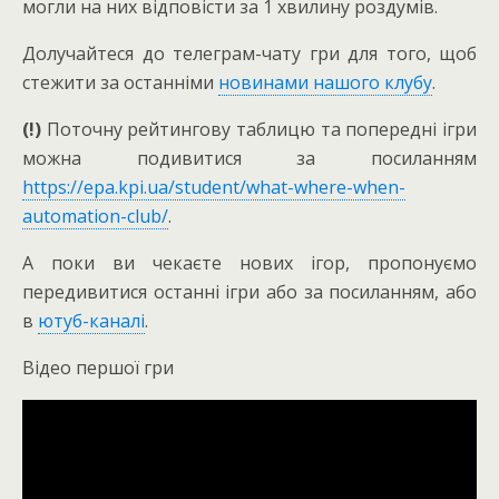
могли на них відповісти за 1 хвилину роздумів.
Долучайтеся до телеграм-чату гри для того, щоб
стежити за останніми
новинами нашого клубу
.
(!)
Поточну рейтингову таблицю та попередні ігри
можна подивитися за посиланням
https://epa.kpi.ua/student/what-where-when-
automation-club/
.
А поки ви чекаєте нових ігор, пропонуємо
передивитися останні ігри або за посиланням, або
в
ютуб-каналі
.
Відео першої гри