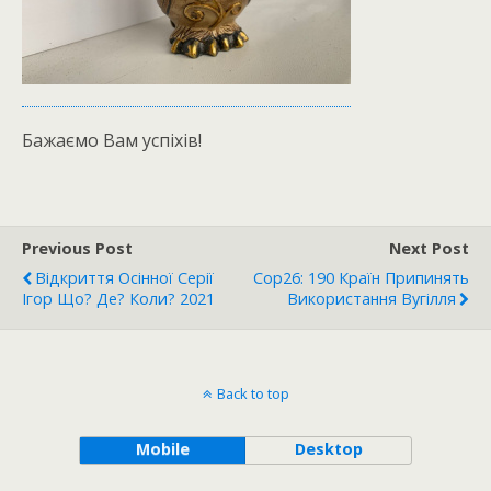
Бажаємо Вам успіхів!
Previous Post
Next Post
Відкриття Осінної Серії
Cop26: 190 Країн Припинять
Ігор Що? Де? Коли? 2021
Використання Вугілля
Back to top
Mobile
Desktop