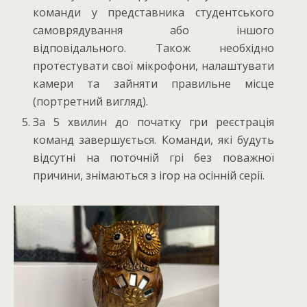
команди у представника студентського
самоврядування або іншого
відповідального. Також необхідно
протестувати свої мікрофони, налаштувати
камери та зайняти правильне місце
(портретний вигляд).
За 5 хвилин до початку гри реєстрація
команд завершується. Команди, які будуть
відсутні на поточній грі без поважної
причини, знімаються з ігор на осінній серії.