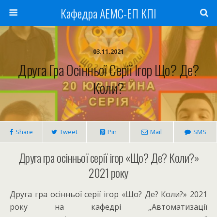
Кафедра АЕМС-ЕП КПІ
03.11.2021
Друга Гра Осінньої Серії Ігор Що? Де?
Коли?
Share
Tweet
Pin
Mail
SMS
Друга гра осінньої серії ігор «Що? Де? Коли?»
2021 року
Друга гра осінньої серії ігор «Що? Де? Коли?» 2021
року на кафедрі „Автоматизації