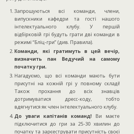
Запрошуються всі команди, члени,
випускники кафедри та гості нашого
інтелектуального клубу. У першій
відбірковій грі будуть грати дві команди в
режимі “Бліц-гри” (див. Правила).
Команди, які гратимуть в цей вечір,
визначить пан Ведучий на самому
початку гри.
Нагадуємо, що всі команди мають бути
присутні на кожній грі у повному складі!
Також прохання до всіх знавців
дотримуватися дресс-коду, тобто
вдягнутися як член інтелектуального клубу.
До уваги капітанів команд!
Ви маєте
підключитися до гри за 25-30 хвилин до
початку та зарєеструвати присутність своєї