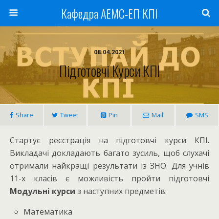
Кафедра АЕМС-ЕП КПІ
08.04.2021
Підготовчі Курси КПІ
Share
Tweet
Pin
Mail
SMS
Стартує реєстрація на підготовчі курси КПІ.
Викладачі докладають багато зусиль, щоб слухачі
отримали найкращі результати із ЗНО. Для учнів
11-х класів є можливість пройти підготовчі
Модульні курси
з наступних предметів:
Математика