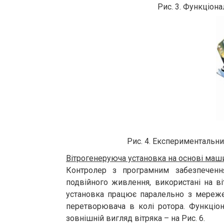
Рис. 3. Функціон
Рис. 4. Експериментальн
Вітрогенеруюча установка на основі маш
Контролер з програмним забезпеченн
подвійного живлення, використані на в
установка працює паралельно з мереж
перетворювача в колі ротора. Функціон
зовнішній вигляд вітряка – на Рис. 6.