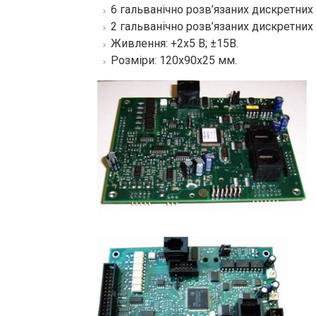
6 гальванічно розв’язаних дискретних 
2 гальванічно розв’язаних дискретних
Живлення: +2х5 В; ±15В.
Розміри: 120х90х25 мм.