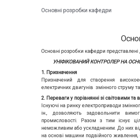
Основні розробки кафедри
Осно
Основні розробки кафедри представлені д
УНІФІКОВАНИЙ КОНТРОЛЕР НА ОСН
1. Призначення
Призначений для створення високое
електричних двигунів змінного струму та
2. Переваги у порівнянні зі світовими т
Існуючі на ринку електроприводи змінног
ін., дозволяють задовольнити вимог
промисловості. Разом з тим існує ці
неможливим або ускладненим. До них ві
на основі машини подвійного живлення, с