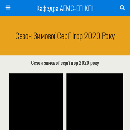
Кафедра АЕМС-ЕП КПІ
Сезон Зимової Серії Ігор 2020 Року
Сезон зимової серії ігор 2020 року