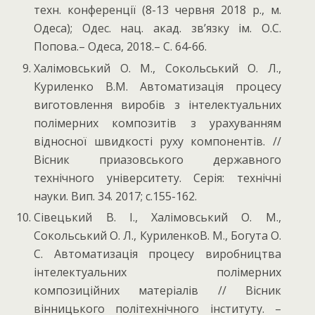
техн. конференції (8-13 червня 2018 р., м.
Одеса); Одес. нац. акад. зв’язку ім. О.С.
Попова.– Одеса, 2018.– С. 64-66.
Халімовський О. М., Сокольський О. Л.,
Куриленко В.М. Автоматизація процесу
виготовлення виробів з інтелектуальних
полімерних композитів з урахуванням
відносної швидкості руху компонентів. //
Вісник приазовського державного
технічного університету. Серія: технічні
науки. Вип. 34. 2017; с.155-162.
Сівецький В. І., Халімовський О. М.,
Сокольський О. Л., КуриленкоВ. М., Богута О.
С. Автоматизація процесу виробництва
інтелектуальних полімерних
композиційних матеріалів // Вісник
вінницького політехнічного інституту. –