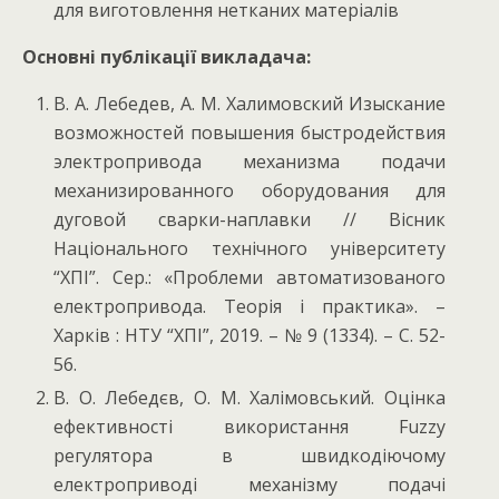
для виготовлення нетканих матеріалів
Основні публікації викладача:
В. А. Лебедев, А. М. Халимовский Изыскание
возможностей повышения быстродействия
электропривода механизма подачи
механизированного оборудования для
дуговой сварки-наплавки // Вісник
Національного технічного університету
“ХПІ”. Сер.: «Проблеми автоматизованого
електропривода. Теорія і практика». –
Харків : НТУ “ХПІ”, 2019. – № 9 (1334). – С. 52-
56.
В. О. Лебедєв, О. М. Халімовський. Оцінка
ефективності використання Fuzzy
регулятора в швидкодіючому
електроприводі механізму подачі