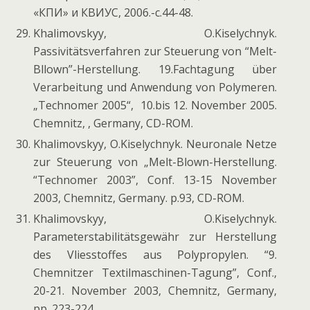
«КПИ» и КВИУС, 2006.-с.44-48.
Khalimovskyy, O.Kiselychnyk.
Passivitätsverfahren zur Steuerung von “Melt-
Bllown”-Herstellung. 19.Fachtagung über
Verarbeitung und Anwendung von Polymeren.
„Technomer 2005“, 10.bis 12. November 2005.
Chemnitz, , Germany, CD-ROM.
Khalimovskyy, O.Kiselychnyk. Neuronale Netze
zur Steuerung von „Melt-Blown-Herstellung.
“Technomer 2003”, Conf. 13-15 November
2003, Chemnitz, Germany. p.93, CD-ROM.
Khalimovskyy, O.Kiselychnyk.
Parameterstabilitätsgewähr zur Herstellung
des Vliesstoffes aus Polypropylen. “9.
Chemnitzer Textilmaschinen-Tagung”, Conf.,
20-21. November 2003, Chemnitz, Germany,
pp. 223-224.