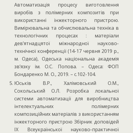
Автоматизація процесу виготовлення
виробів з полімерних композитів при
використанні інжекторного пристрою.
Вимірювальна та обчислювальна техніка в
технологічних процесах : матеріали
дев’ятнадцятої міжнародної науково-
технічної конференції (14-17 червня 2019 р.,
м. Одеса), Одеська національна академія
зв’язку ім. О.С. Попова. – Одеса: ФОП
Бондаренко М. О., 2019. – с.102-104.
Юськів В.Р., Халімовський О.М.,
Сокольський О.Л. Розробка локальної
системи автоматизації для виробництва
інтелектуальних полімерних
композиційних матеріалів з використанням
інжекторного пристрою Збірник доповідей
ІХ Всеукраїнської науково-практичної