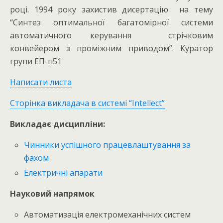
році. 1994 року захистив дисертацію на тему
“Синтез оптимальної багатомірної системи
автоматичного керування стрічковим
конвейером з проміжним приводом”. Куратор
групи ЕП-п51
Написати листа
Сторінка викладача в системі “Іntellect”
Викладає дисципліни:
Чинники успішного працевлаштування за
фахом
Електричні апарати
Науковий напрямок
Автоматизація електромеханічних систем