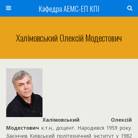
Кафедра АЕМС-ЕП КПІ
Халімовський Олексій Модестович
Халімовський Олексій
Модестович
к.т.н., доцент. Народився 1959 року.
Закінчив Київський політехнічний інститут у 1982