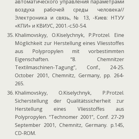
автоматического управления параметрами
воздуха рабочей среды человека//
Электроника и связь, № 13, -Киев: НТУУ
«КПИ» и КВИУС, 2001.-с.50-54.
Khalimovskyy, O.Kiselychnyk, P.Protzel. Eine
Möglichkeit zur Herstellung eines Vliesstoffes
aus Polypropylen mit vorbestimmten
Eigenschaften. “8. Chemnitzer
Textilmaschinen-Tagung”, Conf., 24-25.
October 2001, Chemnitz, Germany, pp. 264-
265.
Khalimovskyy, O.Kiselychnyk, P.Protzel.
Sicherstellung der Qualitätssicherheit zur
Herstellung eines Vliesstoffes aus
Polypropylen. “Technomer 2001”, Conf. 27-29
September 2001, Chemnitz, Germany. p.145,
CD-ROM.