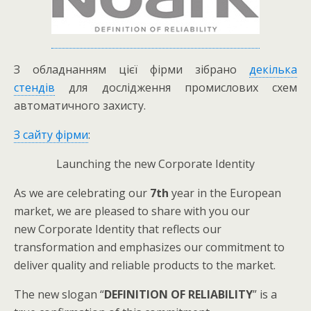
З обладнанням цієї фірми зібрано
декілька
стендів
для дослідження промислових схем
автоматичного захисту.
З сайту фірми
:
Launching the new Corporate Identity
As we are celebrating our
7th
year in the European
market, we are pleased to share with you our
new Corporate Identity that reflects our
transformation and emphasizes our commitment to
deliver quality and reliable products to the market.
The new slogan “
DEFINITION OF RELIABILITY
” is a