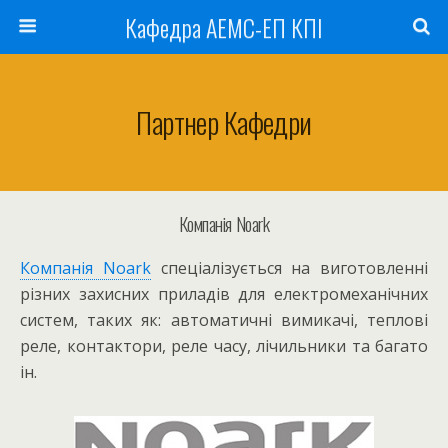
Кафедра АЕМС-ЕП КПІ
Партнер Кафедри
Компанія Noark
Компанія Noark
спеціалізується на виготовленні
різних захисних приладів для електромеханічних
систем, таких як: автоматичні вимикачі, теплові
реле, контактори, реле часу, лічильники та багато
ін.