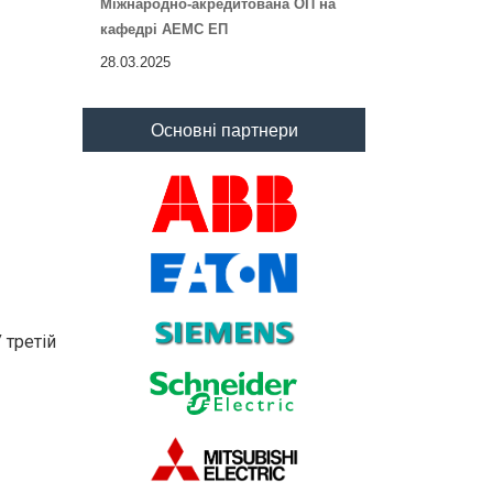
Міжнародно-акредитована ОП на
кафедрі АЕМС ЕП
28.03.2025
Основні партнери
 третій