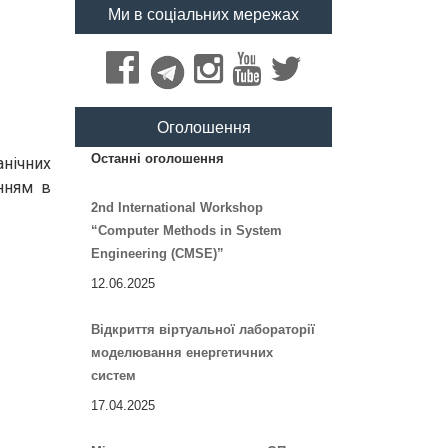
Ми в соціальних мережах
Оголошення
Останні оголошення
анічних
нням в
2nd International Workshop
“Computer Methods in System
Engineering (CMSE)”
12.06.2025
Відкриття віртуальної лабораторії
моделювання енергетичних
систем
17.04.2025