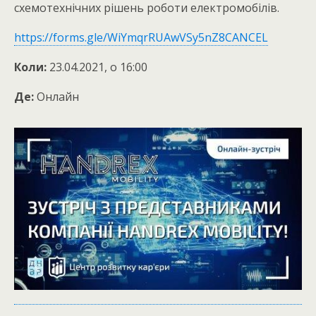
схемотехнічних рішень роботи електромобілів.
https://forms.gle/WiYmqrRUAwVSy5nZ8CANCEL
Коли:
23.04.2021, о 16:00
Де:
Онлайн