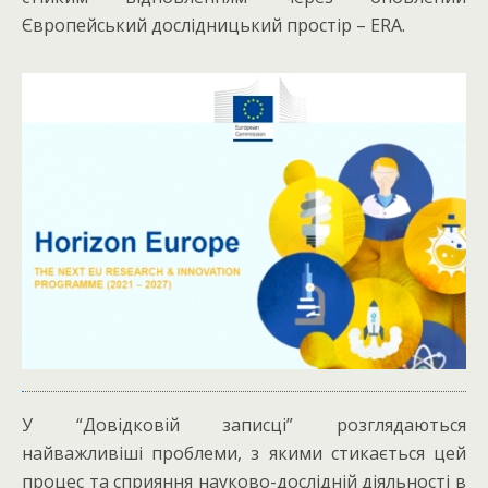
Європейський дослідницький простір – ERA.
У “Довідковій записці” розглядаються
найважливіші проблеми, з якими стикається цей
процес та сприяння науково-дослідній діяльності в