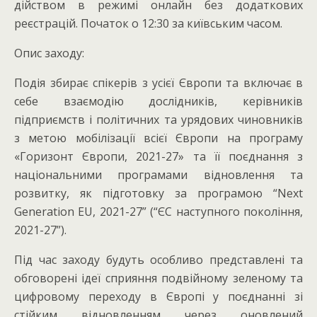
дійством в режимі онлайн без додаткових
реєстрацій. Початок о 12:30 за київським часом.
Опиc заходу:
Подія збирає спікерів з усієї Європи та включає в
себе взаємодію дослідників, керівників
підприємств і політичних та урядових чиновників
з метою мобілізації всієї Європи на програму
«Горизонт Європи, 2021-27» та її поєднання з
національними програмами відновлення та
розвитку, як підготовку за програмою “Next
Generation EU, 2021-27” (“ЄС наступного покоління,
2021-27”).
Під час заходу будуть особливо представлені та
обговорені ідеї сприяння подвійному зеленому та
цифровому переходу в Європі у поєднанні зі
стійким відновленням через оновлений