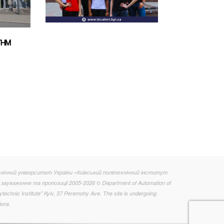
 THM
нічний університет України «Київський політехнічний інститут
 зауваження та пропозиції 2005-2026 © Department of Automation of
technic Institute” Kyiv, 37 Peremohy Ave. The site is undergoing
ions