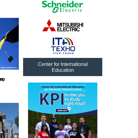
Center for International
Education
авр
s