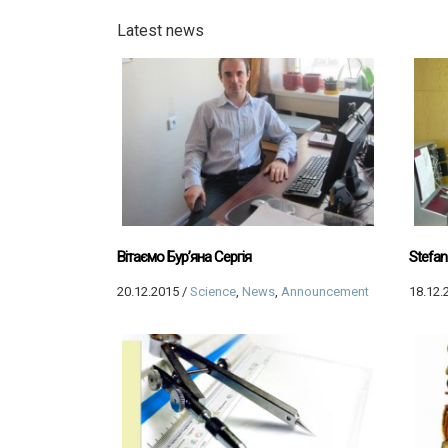
Latest news
Вітаємо Бур’яна Сергія
Stefan 
20.12.2015
/
Science
,
News
,
Announcement
18.12.