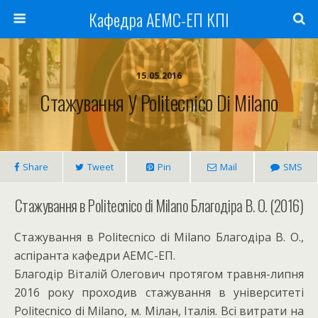
Кафедра АЕМС-ЕП КПІ
15.05.2016
Cтажування У Politecnico Di Milano
Share
Tweet
Pin
Mail
SMS
Стажування в Politecnico di Milano Благодіра В. О. (2016)
Стажування в Politecnico di Milano Благодіра В. О.,
аспіранта кафедри АЕМС-ЕП.
Благодір Віталій Олегович протягом травня-липня
2016 року проходив стажування в університеті
Politecnico di Milano, м. Мілан, Італія. Всі витрати на