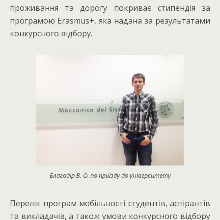
проживання та дорогу покриває стипендія за
програмою Erasmus+, яка надана за результатами
конкурсного відбору.
Благодір В. О. по приїзду до університету
Перелік програм мобільності студентів, аспірантів
та викладачів, а також умови конкурсного відбору